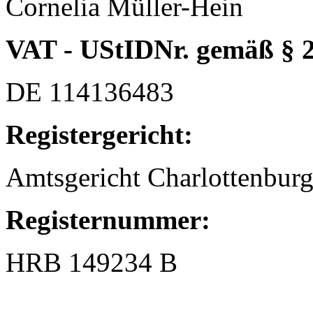
Cornelia Müller-Hein
VAT - UStIDNr. gemäß
§ 
DE 114136483
Registergericht:
Amtsgericht Charlottenbur
Registernummer:
HRB 149234 B