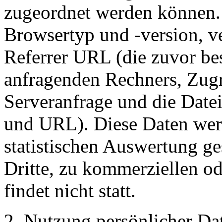
zugeordnet werden können. 
Browsertyp und -version, v
Referrer URL (die zuvor bes
anfragenden Rechners, Zugr
Serveranfrage und die Date
und URL). Diese Daten we
statistischen Auswertung g
Dritte, zu kommerziellen o
findet nicht statt.
2. Nutzung persönlicher Da