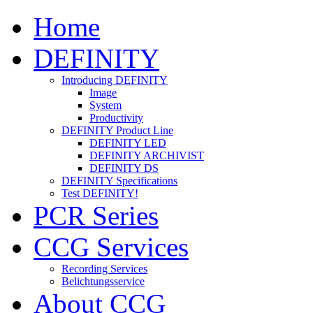
Home
DEFINITY
Introducing DEFINITY
Image
System
Productivity
DEFINITY Product Line
DEFINITY LED
DEFINITY ARCHIVIST
DEFINITY DS
DEFINITY Specifications
Test DEFINITY!
PCR Series
CCG Services
Recording Services
Belichtungsservice
About CCG