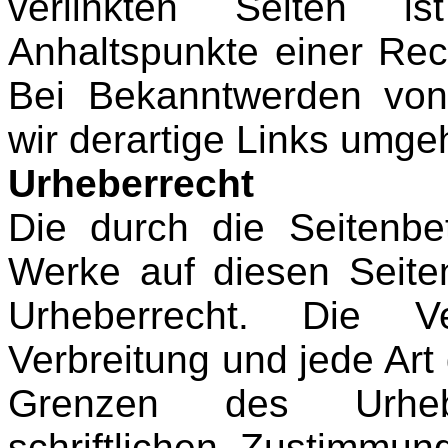
verlinkten Seiten i
Anhaltspunkte einer Rec
Bei Bekanntwerden von
wir derartige Links umge
Urheberrecht
Die durch die Seitenbet
Werke auf diesen Seite
Urheberrecht. Die Ver
Verbreitung und jede Art
Grenzen des Urheb
schriftlichen Zustimmun