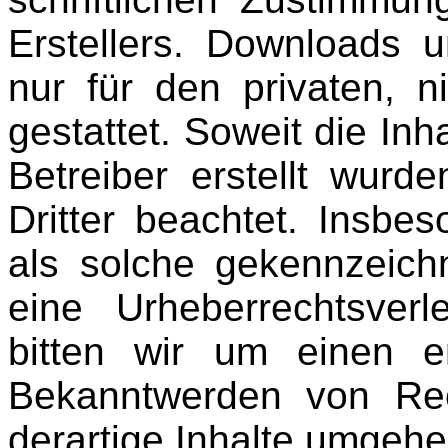
Erstellers. Downloads 
nur für den privaten, 
gestattet. Soweit die Inh
Betreiber erstellt wurd
Dritter beachtet. Insbes
als solche gekennzeichn
eine Urheberrechtsver
bitten wir um einen e
Bekanntwerden von Rec
derartige Inhalte umgehe